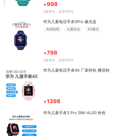
998
￥
3条评论
，好评100%
华为儿童电话手表3Pro 极光蓝
高清拍照
九重定位
4G通话
798
￥
3条评论
，好评100%
华为儿童电话手表4X 厂家样机 樱语粉
1398
￥
华为儿童手表3 Pro SIM-AL00 粉色