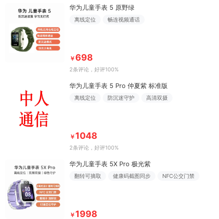
华为儿童手表 5 原野绿
离线定位
畅连视频通话
698
￥
2条评论
，好评100%
华为儿童手表 5 Pro 仲夏紫 标准版
离线定位
防沉迷守护
高清双摄
1048
￥
2条评论
，好评100%
华为儿童手表 5X Pro 极光紫
翻转可摘取
健康码截图同步
NFC公交门禁
1998
￥