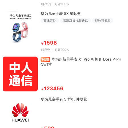
1条评论
，好评100%
华为儿童手表 5X 星际蓝
离线定位
高清双摄视频通话
翻转可摘取
1598
￥
1条评论
，好评100%
华为超新星手表 X1 Pro 相机套 Dora P-PH
梦幻紫
123456
￥
华为儿童手表 5 样机 仲夏紫