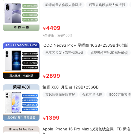
独家前置多焦段人像双摄
后置多焦段旗舰人像摄影
4499
￥
7条评论
，好评100%
iQOO Neo9S Pro+ 星曜白 16GB+256GB 标准版
电竞芯片Q1+第三代骁龙8
旗舰级超声波3D指纹解锁
2899
￥
荣耀 X60i 月影白 12GB+256GB
零风险调光护眼直屏
金标五星抗摔
5000万像素清
1399
￥
Apple iPhone 16 Pro Max 沙漠色钛金属 1TB 标准