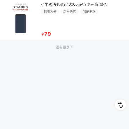
小米移动电源3 10000mAh 快充版 黑色
携带方便
双向快充
智能电路
79
￥
没有更多了